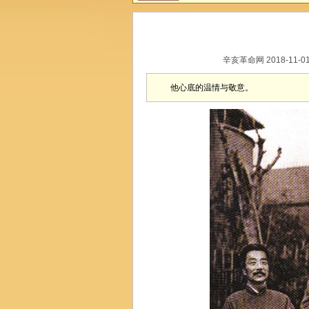
辛亥革命网 2018-11-
他心底的温情与敬意。