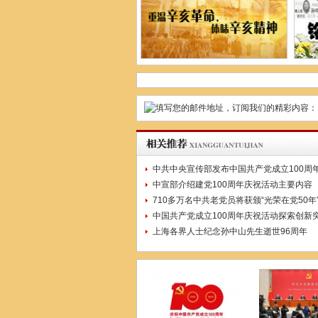
中共中央宣传部发布中国共产党成立100周
中宣部介绍建党100周年庆祝活动主要内容
710多万名中共老党员将获颁“光荣在党50年
中国共产党成立100周年庆祝活动探索创新
上海各界人士纪念孙中山先生逝世96周年