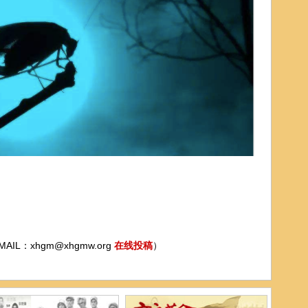
IL：xhgm@xhgmw.org
在线投稿
）