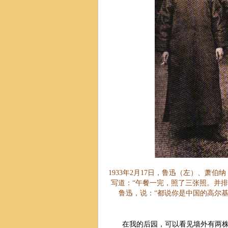
1933年2月17日，鲁迅（左）、萧
写道：“午餐一完，照了三张照。并排
鲁迅，说：“都说你是中国的高尔基
在我的后园，可以看见墙外有两株